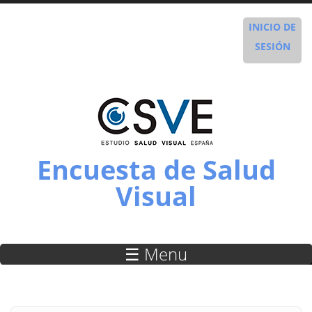
Pasar al contenido principal
INICIO DE
SESIÓN
Encuesta de Salud
Visual
☰ Menu