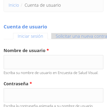
Inicio
Cuenta de usuario
Cuenta de usuario
Iniciar sesión
(solapa activa)
Solicitar una nueva contr
Solapas principales
Nombre de usuario
*
Escriba su nombre de usuario en Encuesta de Salud Visual.
Contraseña
*
Escriba la contraseña asignada a su nombre de usuario.